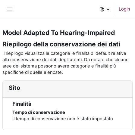
Vai al contenuto principale
Login
Pannello laterale
Model Adapted To Hearing-Impaired
Riepilogo della conservazione dei dati
Il riepilogo visualizza le categorie le finalità di default relative
alla conservazione dei dati degli utenti. Da notare che alcune
aree del sistema possono avere categorie e finalità più
specifiche di quelle elencate.
Sito
Finalità
Tempo di conservazione
Il tempo di conservazione non è stato impostato