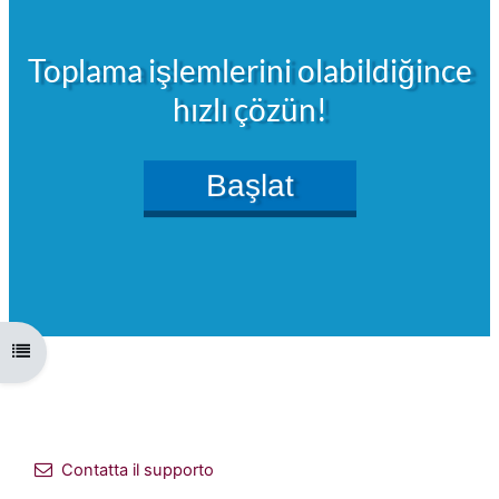
Apri indice del corso
Contatta il supporto