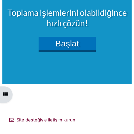
Kurs dizinini aç
Site desteğiyle iletişim kurun