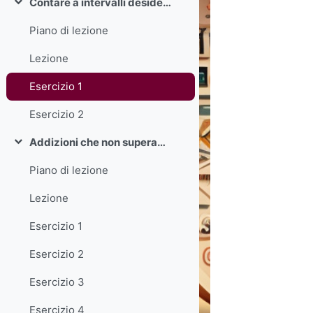
Contare a intervalli desiderati
Colapsar
Piano di lezione
Lezione
Esercizio 1
Esercizio 2
Addizioni che non superano il 30
Colapsar
Piano di lezione
Lezione
Esercizio 1
Esercizio 2
Esercizio 3
Esercizio 4