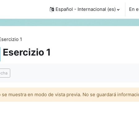
Español - Internacional ‎(es)‎
En e
Esercizio 1
Esercizio 1
inalización
echa
 se muestra en modo de vista previa. No se guardará informaci