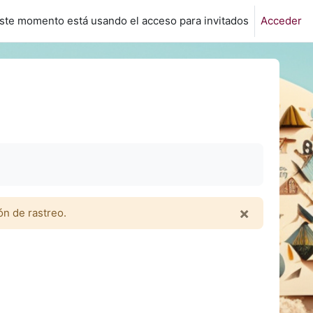
ste momento está usando el acceso para invitados
Acceder
×
ón de rastreo.
Descartar