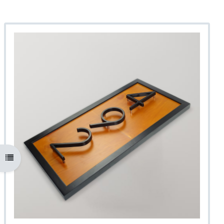
Odpri kazalo predmeta