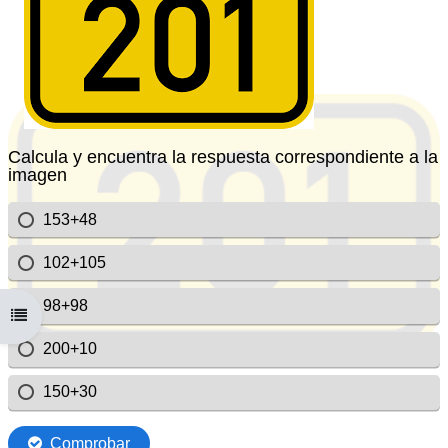
Deschide Indexul cursului