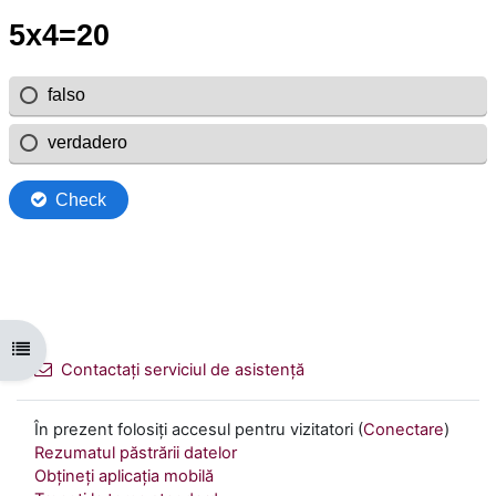
Deschide Indexul cursului
Contactați serviciul de asistență
În prezent folosiți accesul pentru vizitatori (
Conectare
)
Rezumatul păstrării datelor
Obțineți aplicația mobilă