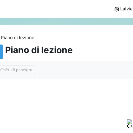
Latvieš
Piano di lezione
Piano di lezione
ildes nosacījumi
zīmēt kā pabeigtu