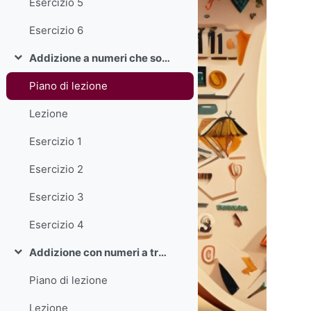
Esercizio 5
Esercizio 6
Addizione a numeri che sommano fino a 100
Savērst
Piano di lezione
Lezione
Esercizio 1
Esercizio 2
Esercizio 3
Esercizio 4
Addizione con numeri a tre cifre
Savērst
Piano di lezione
Lezione