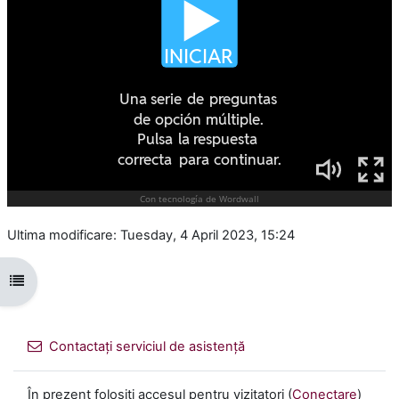
Ultima modificare: Tuesday, 4 April 2023, 15:24
Deschide Indexul cursului
Contactați serviciul de asistență
În prezent folosiți accesul pentru vizitatori (
Conectare
)