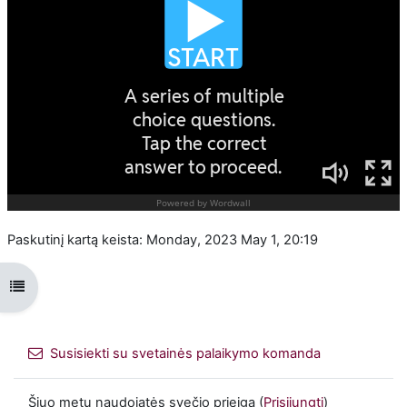
Paskutinį kartą keista: Monday, 2023 May 1, 20:19
Atverti kurso rodyklę
Susisiekti su svetainės palaikymo komanda
Šiuo metu naudojatės svečio prieiga (
Prisijungti
)