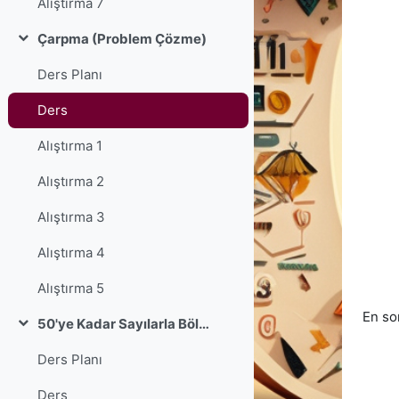
Alıştırma 7
Çarpma (Problem Çözme)
Daralt
Ders Planı
Ders
Alıştırma 1
Alıştırma 2
Alıştırma 3
Alıştırma 4
Alıştırma 5
En so
50'ye Kadar Sayılarla Bölme
Daralt
Ders Planı
Ders