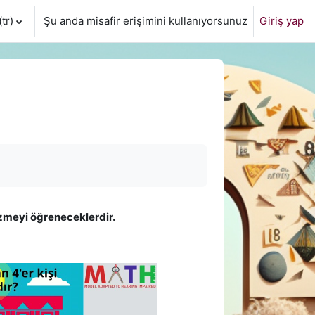
tr)‎
Şu anda misafir erişimini kullanıyorsunuz
Giriş yap
özmeyi öğreneceklerdir.