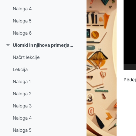
Naloga 4
Naloga 5
Naloga 6
Ulomki in njihova primerjava
Savērst
Načrt lekcije
Lekcija
Pēdēj
Naloga 1
Naloga 2
Naloga 3
Naloga 4
Naloga 5