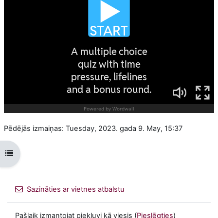
Pēdējās izmaiņas: Tuesday, 2023. gada 9. May, 15:37
Atvērt kursu indeksu
Sazināties ar vietnes atbalstu
Pašlaik izmantojat piekļuvi kā viesis (
Pieslēgties
)