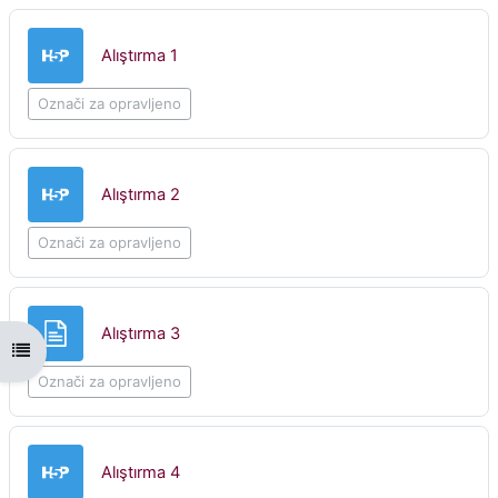
H5P
Alıştırma 1
Označi za opravljeno
H5P
Alıştırma 2
Označi za opravljeno
Stran
Alıştırma 3
Odpri kazalo predmeta
Označi za opravljeno
H5P
Alıştırma 4